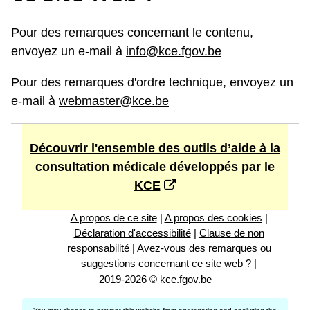
Pour des remarques concernant le contenu,
envoyez un e-mail à
info@kce.fgov.be
Pour des remarques d'ordre technique, envoyez un
e-mail à
webmaster@kce.be
Découvrir l'ensemble des outils d’aide à la
consultation médicale développés par le
KCE
A propos de ce site
|
A propos des cookies
|
Déclaration d'accessibilité
|
Clause de non
responsabilité
|
Avez-vous des remarques ou
suggestions concernant ce site web ?
|
2019-2026 ©
kce.fgov.be