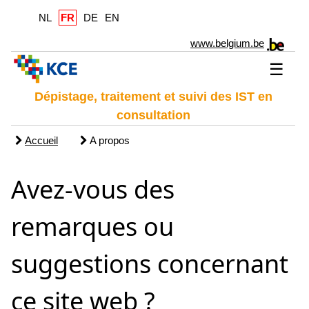
NL
FR
DE
EN
www.belgium.be
☰
Dépistage, traitement et suivi des IST en
consultation
Accueil
A propos
Avez-vous des
remarques ou
suggestions concernant
ce site web ?