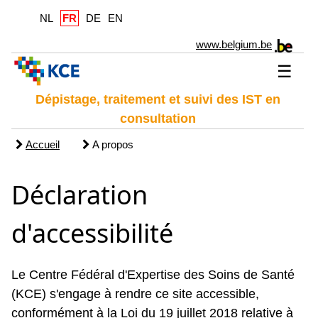
NL
FR
DE
EN
www.belgium.be
☰
Dépistage, traitement et suivi des IST en
consultation
Accueil
A propos
Déclaration
d'accessibilité
Le Centre Fédéral d'Expertise des Soins de Santé
(KCE) s'engage à rendre ce site accessible,
conformément à la Loi du 19 juillet 2018 relative à