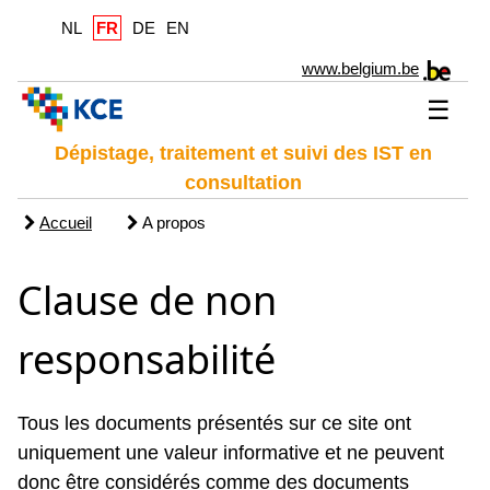
NL
FR
DE
EN
www.belgium.be
☰
Dépistage, traitement et suivi des IST en
consultation
Accueil
A propos
Clause de non
responsabilité
Tous les documents présentés sur ce site ont
uniquement une valeur informative et ne peuvent
donc être considérés comme des documents