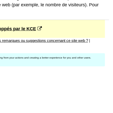
te web (par exemple, le nombre de visiteurs). Pour
loppés par le KCE
 remarques ou suggestions concernant ce site web ?
|
ing from your actions and creating a better experience for you and other users.