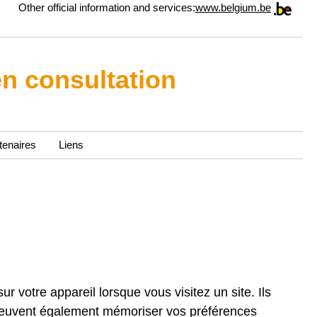
Other official information and services:
www.belgium.be
en consultation
tenaires
Liens
r votre appareil lorsque vous visitez un site. Ils
es peuvent également mémoriser vos préférences