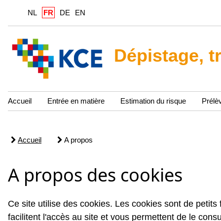
NL
FR
DE
EN
Dépistage, t
Accueil
Entrée en matière
Estimation du risque
Prélè
Accueil
A propos
A propos des cookies
Ce site utilise des cookies. Les cookies sont de petits 
facilitent l'accès au site et vous permettent de le c