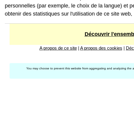
personnelles (par exemple, le choix de la langue) et pe
obtenir des statistiques sur l'utilisation de ce site we
Découvrir l'ensembl
A propos de ce site
|
A propos des cookies
|
Décl
You may choose to prevent this website from aggregating and analyzing the acti