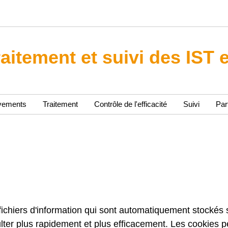
raitement et suivi des IST 
vements
Traitement
Contrôle de l'efficacité
Suivi
Par
fichiers d'information qui sont automatiquement stockés su
onsulter plus rapidement et plus efficacement. Les cooki